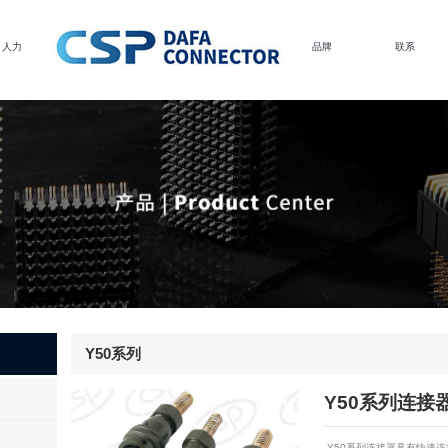
品牌
联系
人力
Y50系列
Y50系列连接
Y50系列连接器具有快速