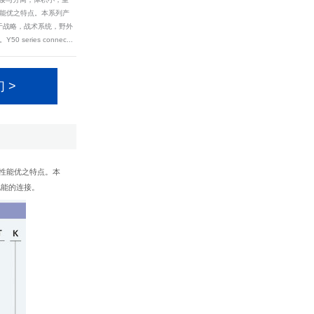
能优之特点。本系列产
用于战略，战术系统，野外
series connec...
 >
拉性能优之特点。本
电能的连接。