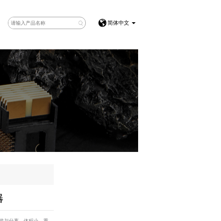
简体中文
器
连接与分离，体积小，重