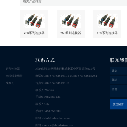
相关产品推荐
Y50系列连接器
Y50系列连接器
Y50系列连接器
Y50系列连接器
Y50系列连接器
Y50系列连接器
Y50系列连接器
Y50系列连接器
Y50系列连接器
具有快速连接与
具有快速连接与
具有快速连接与
联系方式
联系我
分离，体积小，
分离，体积小，
分离，体积小，
重量轻，密封性
重量轻，密封性
重量轻，密封性
矩形连接器
地址:浙江省慈溪市逍林镇北工业区联振路518号
能好，抗拉性能
能好，抗拉性能
能好，抗拉性能
优之特点。本系
优之特点。本系
优之特点。本系
电缆线束组件
电话:
0086-574-63519131
0086-574-63518254
了解更多
了解更多
了解更多
列产品均参照
列产品均参照
列产品均参照
GJB101A，适用
GJB101A，适用
GJB101A，适用
线簧孔
传真:0086-574-63519136
于战略，战术系
于战略，战术系
于战略，战术系
联系人:Monica
统，野外作业等
统，野外作业等
统，野外作业等
电讯号、电能的
电讯号、电能的
电讯号、电能的
手机:
13967869131
连接。Y50
连接。Y50
连接。Y50
series connec...
series connec...
series connec...
联系人:Lily
发送留言
手机:
13454756503
邮箱:
dafa@dafalinker.com
邮箱:
monica@dafalinker.com