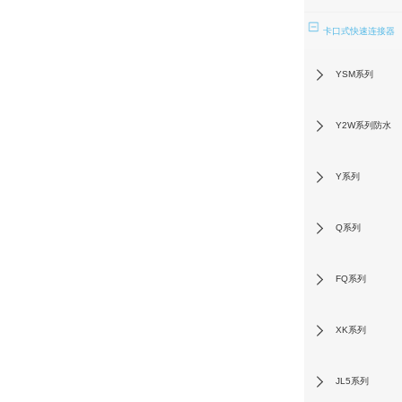
卡口式快速连接器
YSM系列
Y2W系列防水
Y系列
Q系列
FQ系列
XK系列
JL5系列